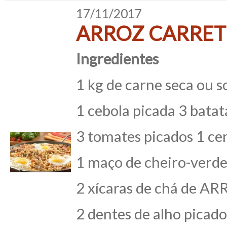
17/11/2017
ARROZ CARRET
Ingredientes
1 kg de carne seca ou s
1 cebola picada 3 batat
3 tomates picados 1 ce
1 maço de cheiro-verd
2 xícaras de chá de
2 dentes de alho picado