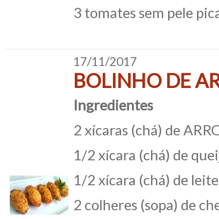
3 tomates sem pele pica
17/11/2017
BOLINHO DE A
Ingredientes
2 xícaras (chá) de AR
1/2 xícara (chá) de quei
1/2 xícara (chá) de leite
2 colheres (sopa) de ch