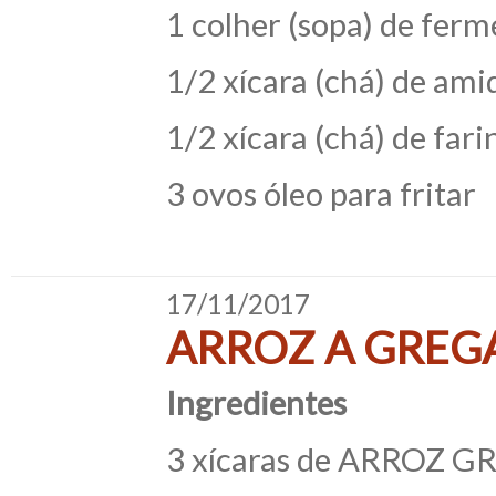
1 colher (sopa) de fer
1/2 xícara (chá) de ami
1/2 xícara (chá) de fari
3 ovos óleo para fritar
17/11/2017
ARROZ A GREG
Ingredientes
3 xícaras de ARROZ 