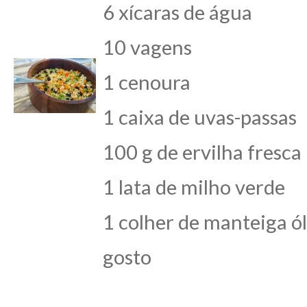
6 xícaras de água
10 vagens
1 cenoura
1 caixa de uvas-passas
100 g de ervilha fresca
1 lata de milho verde
1 colher de manteiga ól
gosto